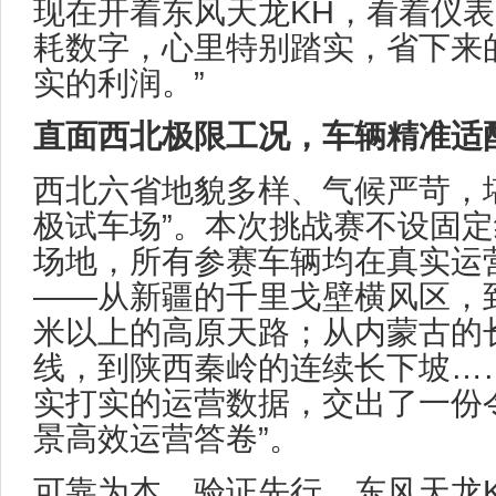
现在开着东风天龙KH，看着仪
耗数字，心里特别踏实，省下来
实的利润。”
直面西北极限工况，车辆精准适
西北六省地貌多样、气候严苛，
极试车场”。本次挑战赛不设固
场地，所有参赛车辆均在真实运
——从新疆的千里戈壁横风区，到
米以上的高原天路；从内蒙古的
线，到陕西秦岭的连续长下坡…
实打实的运营数据，交出了一份
景高效运营答卷”。
可靠为本，验证先行。东风天龙