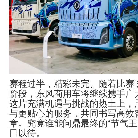
赛程过半，精彩未完。随着比赛
阶段，东风商用车将继续携手广
这片充满机遇与挑战的热土上，
与更贴心的服务，共同书写高效
章。究竟谁能问鼎最终的“节气王
目以待。