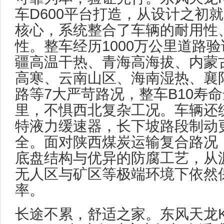
车D600平台打造，从设计之初
核心，系统整合了车辆的耐用性
性。整车经历1000万公里道路
疆高温干热、青海高海拔、内蒙
高寒、云南山区、海南湿热、襄
路等7大严苛路况，整车B10寿命
里，不惧西北复杂工况。车辆还
特液力缓速器，长下坡路段制动
全。面对陕西煤炭运输复合路况
底盘结构与优异的防腐工艺，从
无人区与矿区等极端环境下依然
率。
长途不累，舒适之家。东风天龙