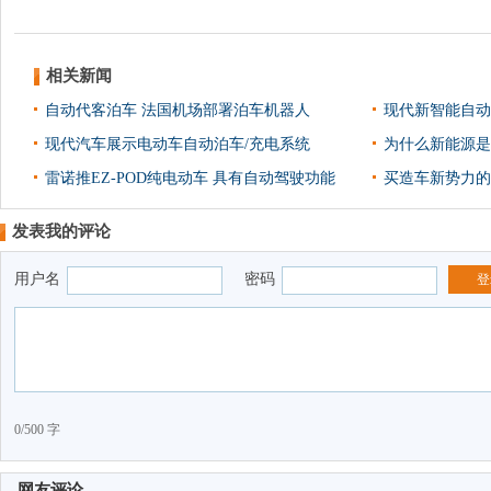
相关新闻
自动代客泊车 法国机场部署泊车机器人
现代新智能自动泊
现代汽车展示电动车自动泊车/充电系统
为什么新能源是
雷诺推EZ-POD纯电动车 具有自动驾驶功能
买造车新势力的
发表我的评论
用户名
密码
登
0/500 字
网友评论