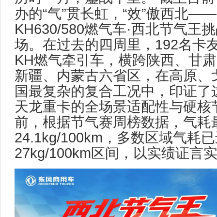
办的“气”贯长虹，“效”傲西北—
KH630/580燃气车·西北节气
场。在过去的四周里，192名卡
KH燃气牵引车，横跨陕西、甘
新疆、内蒙古六省区，在高原、
国最复杂的复合工况中，印证了
天龙重卡的全场景适配性与硬核
前，根据节气赛周榜数据，气耗
24.1kg/100km，多数区域气耗已
27kg/100km区间，以实绩证言