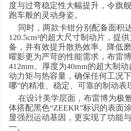
度与过弯稳定性大幅提升，令旗舰
跑车般的灵动身姿。
同时，两款卡钳分别配备面积达87
120.5cm²的超大尺寸制动片，
备，并有效提升散热效率、降低磨
曜影更为严苛的性能需求，布雷
412mm、厚度为40mm的超大制
动力矩与热容量，确保任何工况下
哪”的精准、稳定、可靠的制动表
在设计美学层面，布雷博为极氪
体搭配黑色“ZEEKR”标识的表
显强烈运动基因，更实现了功能
一。