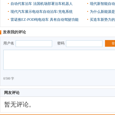
自动代客泊车 法国机场部署泊车机器人
现代新智能自动泊
现代汽车展示电动车自动泊车/充电系统
为什么新能源是
雷诺推EZ-POD纯电动车 具有自动驾驶功能
买造车新势力的
发表我的评论
用户名
密码
登
0/500 字
网友评论
暂无评论。