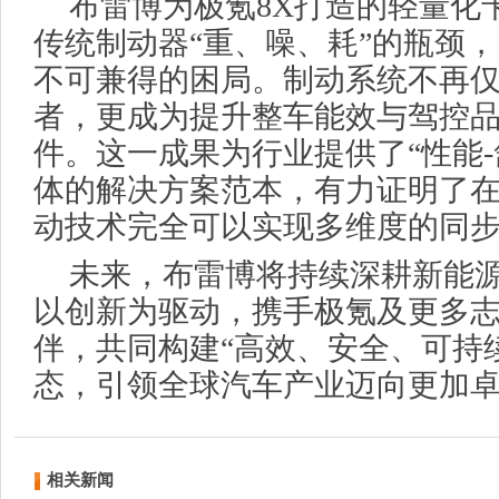
布雷博为极氪8X打造的轻量化
传统制动器“重、噪、耗”的瓶颈
不可兼得的困局。制动系统不再
者，更成为提升整车能效与驾控
件。这一成果为行业提供了“性能‑
体的解决方案范本，有力证明了
动技术完全可以实现多维度的同
未来，布雷博将持续深耕新能
以创新为驱动，携手极氪及更多
伴，共同构建“高效、安全、可持
态，引领全球汽车产业迈向更加
相关新闻