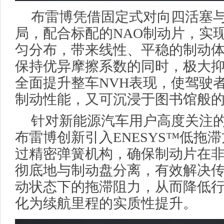
布雷博凭借固定式对向四活塞
局，配合标配的NAO制动片，实
匀分布，带来线性、平稳的制动体
保持优异摩擦系数的同时，极大
全面提升整车NVH表现，使驾驶
制动性能，又可沉浸于图书馆般
针对新能源汽车用户高度关注
布雷博创新引入ENESYS™低拖
过精密弹簧机构，确保制动片在
彻底地与制动盘分离，有效解决
动状态下的拖滞阻力，从而降低
化为续航里程的实质性提升。