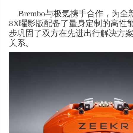
Brembo与极氪携手合作，为全
8X曜影版配备了量身定制的高性
步巩固了双方在先进出行解决方
关系。