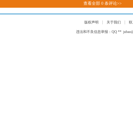
查看全部
0
条评论>>
|
|
版权声明
关于我们
联
违法和不良信息举报：QQ ** jubao@auto-