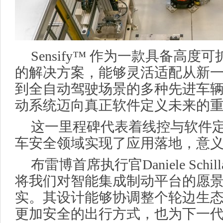
Sensify™ 作为一款具备高
的解决方案，能够灵活适配从新
到全自动驾驶场景的多种先进车
动系统迈向真正软件定义未来的
这一里程碑代表着线控与软件
车安全领域实现了应用落地，意
布雷博首席执行官Daniele Schil
将我们对智能集成制动平台的愿
实。其设计能够协调整个轮边生
更加安全的出行方式，也为下一