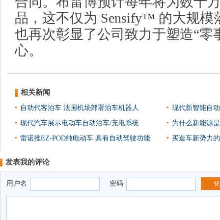
合同。布雷博预计每年将为数十
品，这不仅为 Sensify™ 的大
也再次彰显了公司致力于塑造“零
心。
相关新闻
自动代客泊车 法国机场部署泊车机器人
现代新智能自动泊
现代汽车展示电动车自动泊车/充电系统
为什么新能源是
雷诺推EZ-POD纯电动车 具有自动驾驶功能
买造车新势力的
发表我的评论
用户名
密码
登