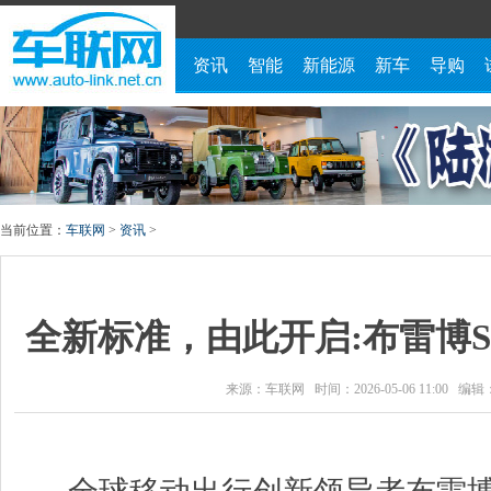
资讯
智能
新能源
新车
导购
当前位置：
车联网
>
资讯
>
全新标准，由此开启:布雷博SE
来源：车联网 时间：2026-05-06 11:00 