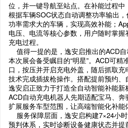
位，并一键导航至站点。在补能过程中
根据车辆SOC状态自动调整功率输出
功率需求大的车辆，实现高效补能；Ap
电压、电流等核心参数，用户随时掌握
充电过程。
值得一提的是，逸安启推出的ACD
本次展会备受瞩目的“明星”。ACD可精
口，按压并开启充电外盖，随后抓取充
技术完成插拔枪操作。搭配提前预约、
逸安启正致力于打造全自动智能补能新
ACD自动充电机器人先期适配宝马、奔
扩展服务车型范围，让高端智能化补能
服务保障层面，逸安启构建7×24小时
预判体系，实时诊断设备健康状态并提