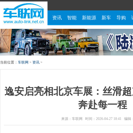
资讯
智能
新能源
新车
导购
当前位置：
车联网
>
资讯
>
逸安启亮相北京车展：丝滑超
奔赴每一程
来源：车联网 时间：2026-04-27 18:41 