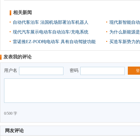
相关新闻
自动代客泊车 法国机场部署泊车机器人
现代新智能自动泊
现代汽车展示电动车自动泊车/充电系统
为什么新能源是
雷诺推EZ-POD纯电动车 具有自动驾驶功能
买造车新势力的
发表我的评论
用户名
密码
登
0/500 字
网友评论