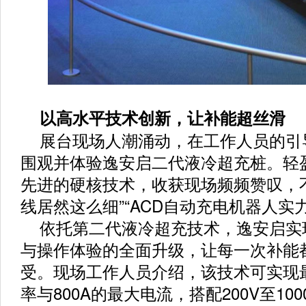
以高水平技术创新，让补能超丝滑
展台现场人潮涌动，在工作人员的引
围观并体验逸安启二代液冷超充桩。轻
先进的硬核技术，收获现场频频赞叹，
线居然这么细”“ACD自动充电机器人实
依托第二代液冷超充技术，逸安启实
与操作体验的全面升级，让每一次补能
受。现场工作人员介绍，该技术可实现最
率与800A的最大电流，搭配200V至10