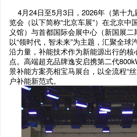
4月24日至5月3日，2026年（第
览会（以下简称“北京车展”）在北京中
义馆）与首都国际会展中心（新国展二
以“领时代，智未来”为主题，汇聚全球
沿力量，补能技术作为新能源出行的核
点。高端超充品牌逸安启携第二代800
景补能方案亮相宝马展台，以全流程“丝
户补能新范式。